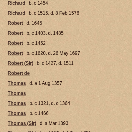
Richard
b. c 1454
Richard
b. c 1515, d. 8 Feb 1576
Robert
d. 1645
Robert
b. c 1403, d. 1485
Robert
b. c 1452
Robert
b. c 1620, d. 26 May 1697
Robert (Sir)
b. c 1427, d. 1511
Robert de
Thomas
d. a 1 Aug 1357
Thomas
Thomas
b. c 1321, d. c 1364
Thomas
b. c 1466
Thomas (Sir)
d. a Mar 1393