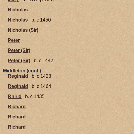
Nicholas
Nicholas
b. c 1450
Nicholas (Sir)
Peter
Peter (Sir)
Peter (Sir)
b. c 1442
Middleton (cont.)
Reginald
b. c 1423
Reginald
b. c 1464
Rhirid
b. c 1435
Richard
Richard
Richard