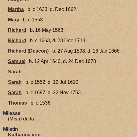
Martha
b. c 1633, d. Dec 1662
Mary
b. c 1553
Richard
b. 16 May 1563
Richard
b. c 1663, d. 23 Dec 1713
Richard (Deacon)
b. 27 Aug 1598, d. 16 Jan 1666
Samuel
b. 12 Apr 1640, d. 24 Dec 1678
Sarah
Sarah
b. c 1552, d. 12 Jul 1610
Sarah
b. c 1697, d. 22 Nov 1753
Thomas
b. c 1536
Milesse
(Miss) de la
Miletin
Katharina von