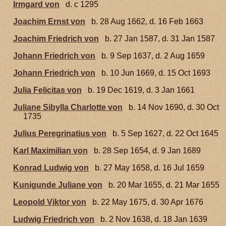
Irmgard von
d. c 1295
Joachim Ernst von
b. 28 Aug 1662, d. 16 Feb 1663
Joachim Friedrich von
b. 27 Jan 1587, d. 31 Jan 1587
Johann Friedrich von
b. 9 Sep 1637, d. 2 Aug 1659
Johann Friedrich von
b. 10 Jun 1669, d. 15 Oct 1693
Julia Felicitas von
b. 19 Dec 1619, d. 3 Jan 1661
Juliane Sibylla Charlotte von
b. 14 Nov 1690, d. 30 Oct
1735
Julius Peregrinatius von
b. 5 Sep 1627, d. 22 Oct 1645
Karl Maximilian von
b. 28 Sep 1654, d. 9 Jan 1689
Konrad Ludwig von
b. 27 May 1658, d. 16 Jul 1659
Kunigunde Juliane von
b. 20 Mar 1655, d. 21 Mar 1655
Leopold Viktor von
b. 22 May 1675, d. 30 Apr 1676
Ludwig Friedrich von
b. 2 Nov 1638, d. 18 Jan 1639