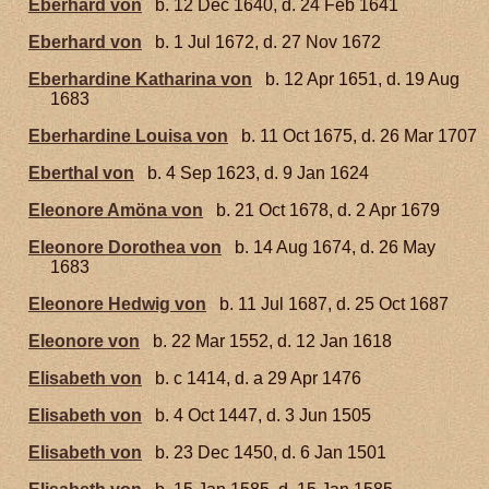
Eberhard von
b. 12 Dec 1640, d. 24 Feb 1641
Eberhard von
b. 1 Jul 1672, d. 27 Nov 1672
Eberhardine Katharina von
b. 12 Apr 1651, d. 19 Aug
1683
Eberhardine Louisa von
b. 11 Oct 1675, d. 26 Mar 1707
Eberthal von
b. 4 Sep 1623, d. 9 Jan 1624
Eleonore Amöna von
b. 21 Oct 1678, d. 2 Apr 1679
Eleonore Dorothea von
b. 14 Aug 1674, d. 26 May
1683
Eleonore Hedwig von
b. 11 Jul 1687, d. 25 Oct 1687
Eleonore von
b. 22 Mar 1552, d. 12 Jan 1618
Elisabeth von
b. c 1414, d. a 29 Apr 1476
Elisabeth von
b. 4 Oct 1447, d. 3 Jun 1505
Elisabeth von
b. 23 Dec 1450, d. 6 Jan 1501