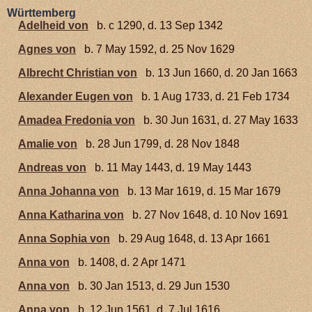
Württemberg
Adelheid von
b. c 1290, d. 13 Sep 1342
Agnes von
b. 7 May 1592, d. 25 Nov 1629
Albrecht Christian von
b. 13 Jun 1660, d. 20 Jan 1663
Alexander Eugen von
b. 1 Aug 1733, d. 21 Feb 1734
Amadea Fredonia von
b. 30 Jun 1631, d. 27 May 1633
Amalie von
b. 28 Jun 1799, d. 28 Nov 1848
Andreas von
b. 11 May 1443, d. 19 May 1443
Anna Johanna von
b. 13 Mar 1619, d. 15 Mar 1679
Anna Katharina von
b. 27 Nov 1648, d. 10 Nov 1691
Anna Sophia von
b. 29 Aug 1648, d. 13 Apr 1661
Anna von
b. 1408, d. 2 Apr 1471
Anna von
b. 30 Jan 1513, d. 29 Jun 1530
Anna von
b. 12 Jun 1561, d. 7 Jul 1616