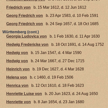
Friedrich von
b. 15 Mar 1612, d. 12 Jun 1612
Georg Friedrich von
b. 23 Apr 1583, d. 10 Feb 1591
Georg Friedrich von
b. 24 Sep 1657, d. 18 Oct 1685
Württemberg (cont.)
Georgia Ludovica von
b. 1 Feb 1630, d. 11 Apr 1630
Hedwig Fredericke von
b. 18 Oct 1691, d. 14 Aug 1752
Hedwig von
b. 15 Jan 1547, d. 4 Mar 1590
Hedwig von
b. 24 Mar 1667, d. 27 Dec 1715
Heinrich von
b. 19 Dec 1627, d. 4 Mar 1628
Helena von
b. c 1460, d. 19 Feb 1506
Henrica von
b. 12 Oct 1610, d. 18 Feb 1623
Henriette Luise von
b. 20 Jun 1623, d. 24 Aug 1650
Henriette von
b. 8 Jan 1654, d. 23 Jan 1680