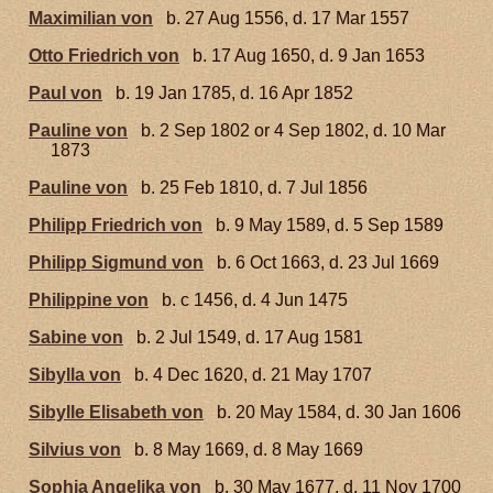
Maximilian von
b. 27 Aug 1556, d. 17 Mar 1557
Otto Friedrich von
b. 17 Aug 1650, d. 9 Jan 1653
Paul von
b. 19 Jan 1785, d. 16 Apr 1852
Pauline von
b. 2 Sep 1802 or 4 Sep 1802, d. 10 Mar
1873
Pauline von
b. 25 Feb 1810, d. 7 Jul 1856
Philipp Friedrich von
b. 9 May 1589, d. 5 Sep 1589
Philipp Sigmund von
b. 6 Oct 1663, d. 23 Jul 1669
Philippine von
b. c 1456, d. 4 Jun 1475
Sabine von
b. 2 Jul 1549, d. 17 Aug 1581
Sibylla von
b. 4 Dec 1620, d. 21 May 1707
Sibylle Elisabeth von
b. 20 May 1584, d. 30 Jan 1606
Silvius von
b. 8 May 1669, d. 8 May 1669
Sophia Angelika von
b. 30 May 1677, d. 11 Nov 1700