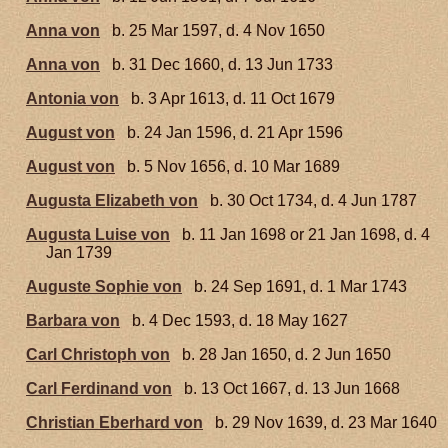
Anna von
b. 25 Mar 1597, d. 4 Nov 1650
Anna von
b. 31 Dec 1660, d. 13 Jun 1733
Antonia von
b. 3 Apr 1613, d. 11 Oct 1679
August von
b. 24 Jan 1596, d. 21 Apr 1596
August von
b. 5 Nov 1656, d. 10 Mar 1689
Augusta Elizabeth von
b. 30 Oct 1734, d. 4 Jun 1787
Augusta Luise von
b. 11 Jan 1698 or 21 Jan 1698, d. 4
Jan 1739
Auguste Sophie von
b. 24 Sep 1691, d. 1 Mar 1743
Barbara von
b. 4 Dec 1593, d. 18 May 1627
Carl Christoph von
b. 28 Jan 1650, d. 2 Jun 1650
Carl Ferdinand von
b. 13 Oct 1667, d. 13 Jun 1668
Christian Eberhard von
b. 29 Nov 1639, d. 23 Mar 1640