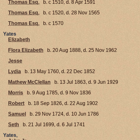
Thomas Esq.
b. c 1510, d. 8 Apr 1591
Thomas Esq.
b. c 1520, d. 28 Nov 1565
Thomas Esq.
b. c 1570
Yates
Elizabeth
Flora Elizabeth
b. 20 Aug 1888, d. 25 Nov 1962
Jesse
Lydia
b. 13 May 1760, d. 22 Dec 1852
Mathew McClellan
b. 13 Jul 1863, d. 9 Jun 1929
Morris
b. 9 Aug 1785, d. 9 Nov 1836
Robert
b. 18 Sep 1826, d. 22 Aug 1902
Samuel
b. 29 Nov 1724, d. 10 Jun 1786
Seth
b. 21 Jul 1699, d. 6 Jul 1741
Yates,