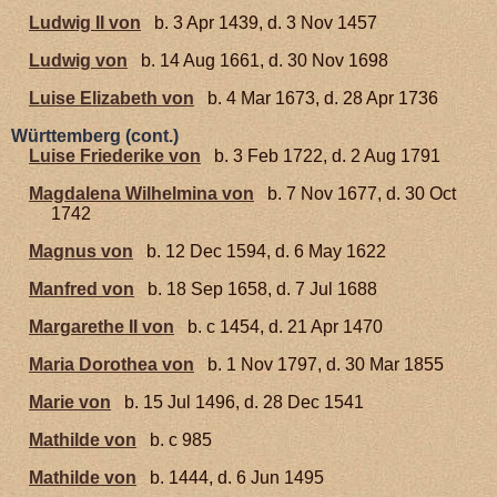
Ludwig II von
b. 3 Apr 1439, d. 3 Nov 1457
Ludwig von
b. 14 Aug 1661, d. 30 Nov 1698
Luise Elizabeth von
b. 4 Mar 1673, d. 28 Apr 1736
Württemberg (cont.)
Luise Friederike von
b. 3 Feb 1722, d. 2 Aug 1791
Magdalena Wilhelmina von
b. 7 Nov 1677, d. 30 Oct
1742
Magnus von
b. 12 Dec 1594, d. 6 May 1622
Manfred von
b. 18 Sep 1658, d. 7 Jul 1688
Margarethe II von
b. c 1454, d. 21 Apr 1470
Maria Dorothea von
b. 1 Nov 1797, d. 30 Mar 1855
Marie von
b. 15 Jul 1496, d. 28 Dec 1541
Mathilde von
b. c 985
Mathilde von
b. 1444, d. 6 Jun 1495