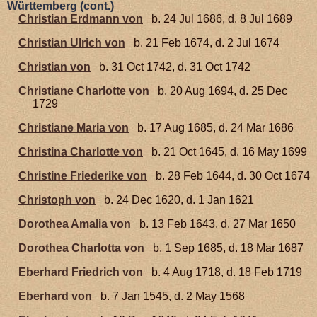
Württemberg (cont.)
Christian Erdmann von
b. 24 Jul 1686, d. 8 Jul 1689
Christian Ulrich von
b. 21 Feb 1674, d. 2 Jul 1674
Christian von
b. 31 Oct 1742, d. 31 Oct 1742
Christiane Charlotte von
b. 20 Aug 1694, d. 25 Dec
1729
Christiane Maria von
b. 17 Aug 1685, d. 24 Mar 1686
Christina Charlotte von
b. 21 Oct 1645, d. 16 May 1699
Christine Friederike von
b. 28 Feb 1644, d. 30 Oct 1674
Christoph von
b. 24 Dec 1620, d. 1 Jan 1621
Dorothea Amalia von
b. 13 Feb 1643, d. 27 Mar 1650
Dorothea Charlotta von
b. 1 Sep 1685, d. 18 Mar 1687
Eberhard Friedrich von
b. 4 Aug 1718, d. 18 Feb 1719
Eberhard von
b. 7 Jan 1545, d. 2 May 1568