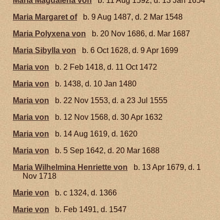
Maria Magdalena von
b. 11 Aug 1592, d. 13 Jan 1654
Maria Margaret of
b. 9 Aug 1487, d. 2 Mar 1548
Maria Polyxena von
b. 20 Nov 1686, d. Mar 1687
Maria Sibylla von
b. 6 Oct 1628, d. 9 Apr 1699
Maria von
b. 2 Feb 1418, d. 11 Oct 1472
Maria von
b. 1438, d. 10 Jan 1480
Maria von
b. 22 Nov 1553, d. a 23 Jul 1555
Maria von
b. 12 Nov 1568, d. 30 Apr 1632
Maria von
b. 14 Aug 1619, d. 1620
Maria von
b. 5 Sep 1642, d. 20 Mar 1688
Maria Wilhelmina Henriette von
b. 13 Apr 1679, d. 1
Nov 1718
Marie von
b. c 1324, d. 1366
Marie von
b. Feb 1491, d. 1547