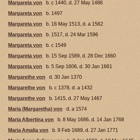
Margareta von
b. c 1440, d. 27 May 1486
Margareta von
b. 1497
Margareta von
b. 16 May 1513, d. a 1562
Margareta von
b. 1517, d. 24 Mar 1596
Margareta von
b. c 1549
Margareta von
b. 15 Sep 1589, d. 28 Dec 1660
Margareta von
b. 5 Sep 1606, d. 30 Jan 1661
Margarethe von
d. 30 Jan 1370
Margarethe von
b. c 1378, d. a 1432
Margarethe von
b. 1415, d. 27 May 1467
Maria (Margaretha) von
d. a 1574
Maria Albertina von
b. 8 May 1686, d. 14 Jan 1768
Maria Amalia von
b. 9 Feb 1689, d. 27 Jan 1771