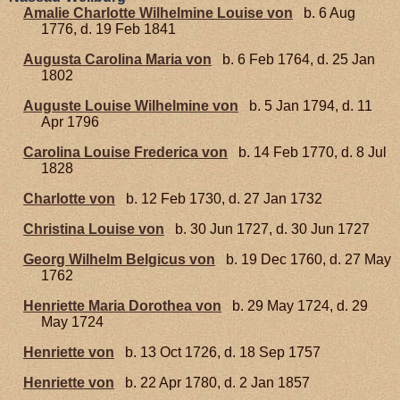
Amalie Charlotte Wilhelmine Louise von
b. 6 Aug
1776, d. 19 Feb 1841
Augusta Carolina Maria von
b. 6 Feb 1764, d. 25 Jan
1802
Auguste Louise Wilhelmine von
b. 5 Jan 1794, d. 11
Apr 1796
Carolina Louise Frederica von
b. 14 Feb 1770, d. 8 Jul
1828
Charlotte von
b. 12 Feb 1730, d. 27 Jan 1732
Christina Louise von
b. 30 Jun 1727, d. 30 Jun 1727
Georg Wilhelm Belgicus von
b. 19 Dec 1760, d. 27 May
1762
Henriette Maria Dorothea von
b. 29 May 1724, d. 29
May 1724
Henriette von
b. 13 Oct 1726, d. 18 Sep 1757
Henriette von
b. 22 Apr 1780, d. 2 Jan 1857