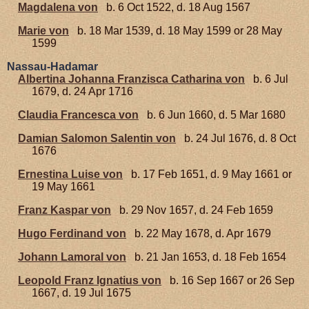
Magdalena von
b. 6 Oct 1522, d. 18 Aug 1567
Marie von
b. 18 Mar 1539, d. 18 May 1599 or 28 May
1599
Nassau-Hadamar
Albertina Johanna Franzisca Catharina von
b. 6 Jul
1679, d. 24 Apr 1716
Claudia Francesca von
b. 6 Jun 1660, d. 5 Mar 1680
Damian Salomon Salentin von
b. 24 Jul 1676, d. 8 Oct
1676
Ernestina Luise von
b. 17 Feb 1651, d. 9 May 1661 or
19 May 1661
Franz Kaspar von
b. 29 Nov 1657, d. 24 Feb 1659
Hugo Ferdinand von
b. 22 May 1678, d. Apr 1679
Johann Lamoral von
b. 21 Jan 1653, d. 18 Feb 1654
Leopold Franz Ignatius von
b. 16 Sep 1667 or 26 Sep
1667, d. 19 Jul 1675