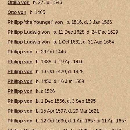
Ottilia von
b. 27 Jul 1546
Otto von
b. 1485
Philipp 'the Younger' von
b. 1516, d. 3 Jan 1566
Philipp Ludwig von
b. 11 Dec 1628, d. 24 Dec 1629
Philipp Ludwig von
b. 1 Oct 1662, d. 31 Aug 1664
Philipp von
d. 29 Oct 1446
Philipp von
b. 1388, d. 19 Apr 1416
Philipp von
b. 13 Oct 1420, d. 1429
Philipp von
b. 1450, d. 16 Jun 1509
Philipp von
b. c 1526
Philipp von
b. 1 Dec 1566, d. 3 Sep 1595
Philipp von
b. 15 Apr 1597, d. 29 Mar 1621
Philipp von
b. 12 Oct 1630, d. 1 Apr 1657 or 11 Apr 1657