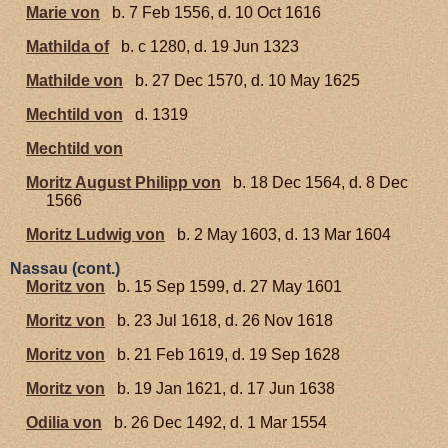
Marie von
b. 7 Feb 1556, d. 10 Oct 1616
Mathilda of
b. c 1280, d. 19 Jun 1323
Mathilde von
b. 27 Dec 1570, d. 10 May 1625
Mechtild von
d. 1319
Mechtild von
Moritz August Philipp von
b. 18 Dec 1564, d. 8 Dec
1566
Moritz Ludwig von
b. 2 May 1603, d. 13 Mar 1604
Nassau (cont.)
Moritz von
b. 15 Sep 1599, d. 27 May 1601
Moritz von
b. 23 Jul 1618, d. 26 Nov 1618
Moritz von
b. 21 Feb 1619, d. 19 Sep 1628
Moritz von
b. 19 Jan 1621, d. 17 Jun 1638
Odilia von
b. 26 Dec 1492, d. 1 Mar 1554