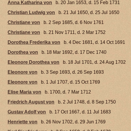
Anna Katharina von
b. 20 Jan 1653, d. 15 Feb 1731
Christian Ludwig von
b. 21 Jul 1650, d. 25 Jul 1650
Christiane von
b. 2 Sep 1685, d. 6 Nov 1761
Christiane von
b. 21 Nov 1711, d. 2 Mar 1752
Dorothea Frederika von
b. 4 Dec 1681, d. 14 Oct 1691
Dorothea von
b. 18 Mar 1692, d. 17 Dec 1740
Eleonore Dorothea von
b. 18 Jul 1701, d. 24 Aug 1702
Eleonore von
b. 3 Sep 1693, d. 26 Sep 1693
Eleonore von
b. 1 Jul 1707, d. 15 Oct 1769
Elise Maria von
b. 1700, d. 7 Mar 1712
Friedrich August von
b. 2 Jul 1748, d. 8 Sep 1750
Gustav Adolf von
b. 17 Oct 1667, d. 11 Jul 1683
Henriette von
b. 26 Nov 1702, d. 29 Jun 1769