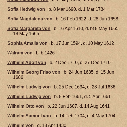
Sofia Hedwig von
b. 8 Mar 1690, d. 1 Mar 1734
Sofia Magdalena von
b. 16 Feb 1622, d. 28 Jun 1658
Sofia Margareta von
b. 16 Apr 1610, d. bt 8 May 1665 -
18 May 1665
Sophia Amalia von
b. 17 Jun 1594, d. 10 May 1612
Walram von
b. b 1426
Wilhelm Adolf von
b. 2 Dec 1710, d. 27 Dec 1710
Wilhelm Georg Friso von
b. 24 Jun 1685, d. 15 Jun
1686
Wilhelm Ludwig von
b. 25 Dec 1634, d. 28 Jul 1636
Wilhelm Ludwig von
b. 8 Feb 1661, d. 5 Apr 1661
Wilhelm Otto von
b. 22 Jun 1607, d. 14 Aug 1641
Wilhelm Samuel von
b. 14 Feb 1704, d. 4 May 1704
Wilhelm von
d. 18 Apr 1430