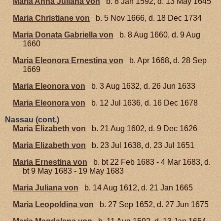
Maria Anna Juliana von
b. 8 Jan 1592, d. 13 May 1645
Maria Christiane von
b. 5 Nov 1666, d. 18 Dec 1734
Maria Donata Gabriella von
b. 8 Aug 1660, d. 9 Aug
1660
Maria Eleonora Ernestina von
b. Apr 1668, d. 28 Sep
1669
Maria Eleonora von
b. 3 Aug 1632, d. 26 Jun 1633
Maria Eleonora von
b. 12 Jul 1636, d. 16 Dec 1678
Nassau (cont.)
Maria Elizabeth von
b. 21 Aug 1602, d. 9 Dec 1626
Maria Elizabeth von
b. 23 Jul 1638, d. 23 Jul 1651
Maria Ernestina von
b. bt 22 Feb 1683 - 4 Mar 1683, d.
bt 9 May 1683 - 19 May 1683
Maria Juliana von
b. 14 Aug 1612, d. 21 Jan 1665
Maria Leopoldina von
b. 27 Sep 1652, d. 27 Jun 1675