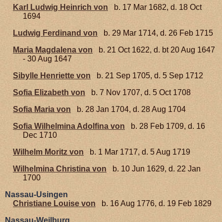
Karl Ludwig Heinrich von
b. 17 Mar 1682, d. 18 Oct
1694
Ludwig Ferdinand von
b. 29 Mar 1714, d. 26 Feb 1715
Maria Magdalena von
b. 21 Oct 1622, d. bt 20 Aug 1647
- 30 Aug 1647
Sibylle Henriette von
b. 21 Sep 1705, d. 5 Sep 1712
Sofia Elizabeth von
b. 7 Nov 1707, d. 5 Oct 1708
Sofia Maria von
b. 28 Jan 1704, d. 28 Aug 1704
Sofia Wilhelmina Adolfina von
b. 28 Feb 1709, d. 16
Dec 1710
Wilhelm Moritz von
b. 1 Mar 1717, d. 5 Aug 1719
Wilhelmina Christina von
b. 10 Jun 1629, d. 22 Jan
1700
Nassau-Usingen
Christiane Louise von
b. 16 Aug 1776, d. 19 Feb 1829
Nassau-Weilburg